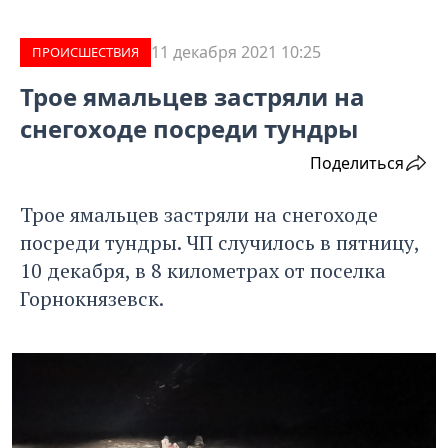
11 декабря 2021 10:25
ПРОИCШЕСТВИЯ
Трое ямальцев застряли на
снегоходе посреди тундры
Поделиться
Трое ямальцев застряли на снегоходе
посреди тундры. ЧП случилось в пятницу,
10 декабря, в 8 километрах от поселка
Горнокнязевск.