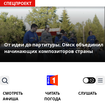
СПЕЦПРОЕКТ
От идеи до партитуры: Омск объединил
начинающих композиторов страны
Поиск
На
СМОТРЕТЬ
ЧИТАТЬ
СЛУШАТЬ
АФИША
ПОГОДА