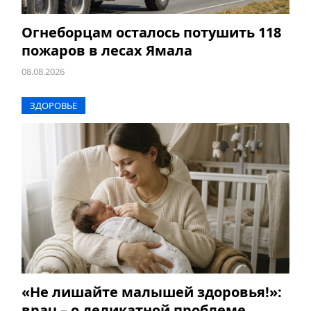
Огнеборцам осталось потушить 118
пожаров в лесах Ямала
08.08.2026
ЗДОРОВЬЕ
«Не лишайте малышей здоровья!»:
врач – о деликатной проблеме