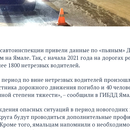
осавтоинспекции привели данные по «пьяным» Д
на Ямале. Так, с начала 2021 года на дорогах р
ее 1800 нетрезвых водителей.
 период по вине нетрезвых водителей произошл
стника дорожного движения погибло и 40 челов
ной степени тяжести», – сообщили в ГИБДД Яма
ждения опасных ситуаций в период новогодних 
круга будут проводиться дополнительные проф
 Кроме того, ямальцам напомнили о необходимо