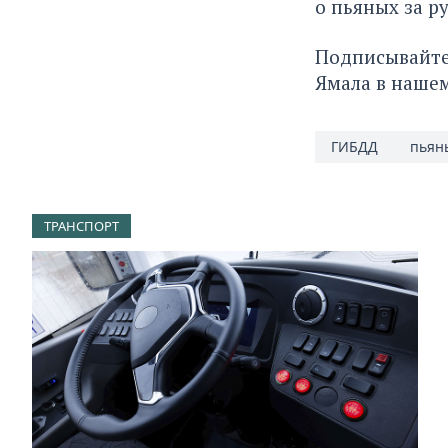
о пьяных за р
Подписывайте
Ямала в наше
ГИБДД
пьян
ТРАНСПОРТ