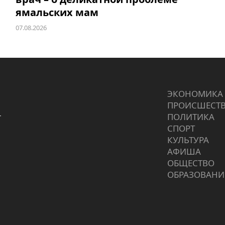
ямальских мам
07.08.2026
ЭКОНОМИКА
ПРОИCШЕСТ
г
ПОЛИТИКА
СПОРТ
КУЛЬТУРА
АФИША
ОБЩЕСТВО
ОБРАЗОВАНИ