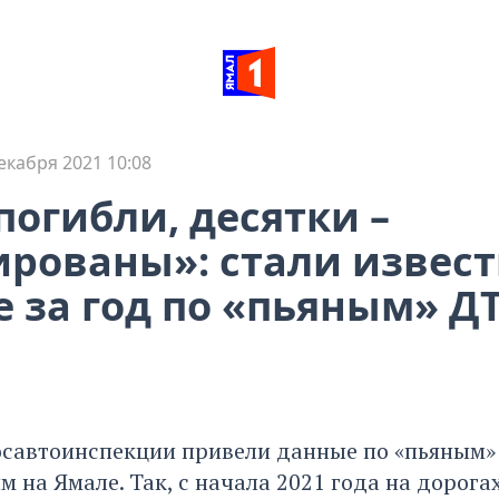
екабря 2021 10:08
погибли, десятки –
рованы»: стали извес
 за год по «пьяным» Д
осавтоинспекции привели данные по «пьяным»
на Ямале. Так, с начала 2021 года на дорога