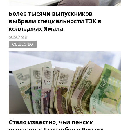
Более тысячи выпускников
выбрали специальности ТЭК в
колледжах Ямала
08.08.2026
ОБЩЕСТВО
Стало известно, чьи пенсии
вырастут с 1 сентября в России