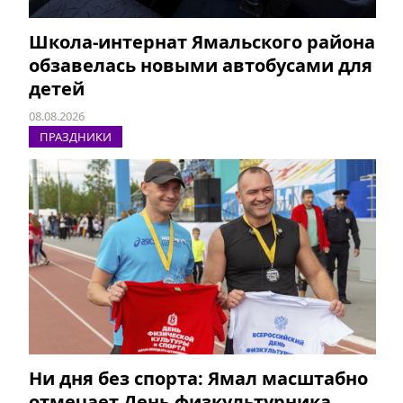
Школа-интернат Ямальского района
обзавелась новыми автобусами для
детей
08.08.2026
ПРАЗДНИКИ
Ни дня без спорта: Ямал масштабно
отмечает День физкультурника