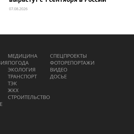
07.08.2026
МЕДИЦИНА
СПЕЦПРОЕКТЫ
ВИЯ
ПОГОДА
ФОТОРЕПОРТАЖИ
ЭКОЛОГИЯ
ВИДЕО
ТРАНСПОРТ
ДОСЬЕ
ТЭК
ЖКХ
СТРОИТЕЛЬСТВО
Е