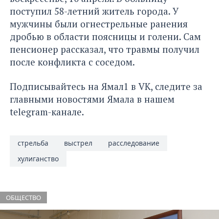
поступил 58-летний житель города. У
мужчины были огнестрельные ранения
дробью в области поясницы и голени. Сам
пенсионер рассказал, что травмы получил
после конфликта с соседом.
Подписывайтесь на Ямал1 в
VK
, следите за
главными новостями Ямала в нашем
telegram-канале
.
стрельба
выстрел
расследование
хулиганство
ОБЩЕСТВО