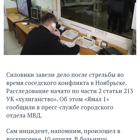
Силовики завели дело после
стрельбы во
время соседского конфликта
в Ноябрьске.
Расследование начато по части 2 статьи 213
УК «хулиганство». Об этом «Ямал 1»
сообщили в пресс-службе городского
отдела МВД.
Сам инцидент, напомним, произошел в
воскресенье, 10 апреля. В больницу