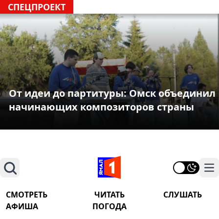
СПЕЦПРОЕКТ
От идеи до партитуры: Омск объединил
начинающих композиторов страны
Поиск
На
СМОТРЕТЬ
ЧИТАТЬ
СЛУШАТЬ
АФИША
ПОГОДА