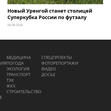
Новый Уренгой станет столицей
Суперкубка России по футзалу
06.08.2026
МЕДИЦИНА
СПЕЦПРОЕКТЫ
ВИЯ
ПОГОДА
ФОТОРЕПОРТАЖИ
ЭКОЛОГИЯ
ВИДЕО
ТРАНСПОРТ
ДОСЬЕ
ТЭК
ЖКХ
СТРОИТЕЛЬСТВО
Е