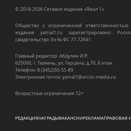
© 2018-2026 Сетевое издание «Ямал 1»
Общество с ограниченной ответственностью 
издание yamal1.ru зарегистрировано Роско
свидетельство Эл № ФС 77-72641
Главный редактор: Абдулин И.Р.
625000, г. Тюмень, ул. Герцена, д.70, 6 этаж
Телефон: 8 (3452)55-55-89
Электронная почта: yamal1@arctic-media.ru
Возрастные ограничения 12+
РЕДАКЦИЯ
НАГРАДЫ
ВАКАНСИИ
РЕКЛАМА
ПРАВОВАЯ