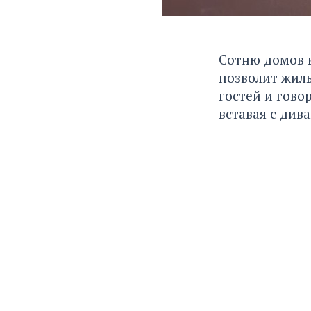
Сотню домов 
позволит жиль
гостей и гово
вставая с дива