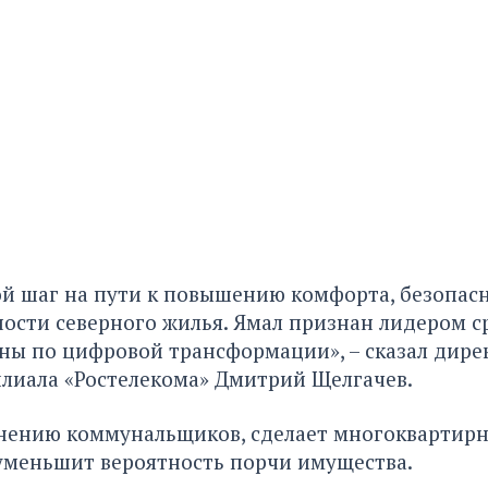
й шаг на пути к повышению комфорта, безопас
ости северного жилья. Ямал признан лидером с
ны по цифровой трансформации», – сказал дире
лиала «Ростелекома» Дмитрий Щелгачев.
мнению коммунальщиков, сделает многоквартир
уменьшит вероятность порчи имущества.