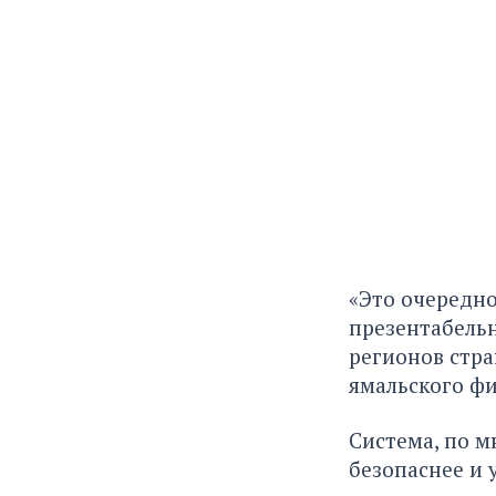
«Это очередно
презентабельн
регионов стра
ямальского фи
Система, по 
безопаснее и 