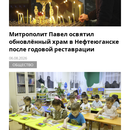
Митрополит Павел освятил
обновлённый храм в Нефтеюганске
после годовой реставрации
06.08.2026
ОБЩЕСТВО