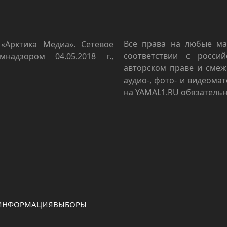
Все права на любые ма
«Арктика Медиа». Сетевое
соответствии с росси
мнадзором 04.05.2018 г.,
авторском праве и смеж
аудио-, фото- и видеома
на YAMAL1.RU обязательн
 ИНФОРМАЦИЯ
ВЫБОРЫ