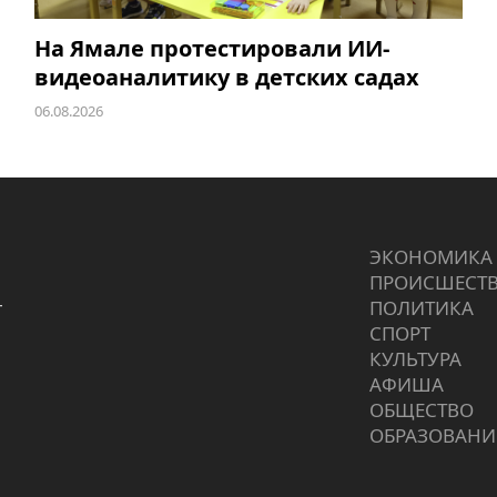
На Ямале протестировали ИИ-
видеоаналитику в детских садах
06.08.2026
ЭКОНОМИКА
ПРОИCШЕСТ
г
ПОЛИТИКА
СПОРТ
КУЛЬТУРА
АФИША
ОБЩЕСТВО
ОБРАЗОВАНИ