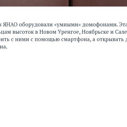
в ЯНАО оборудовали «умными» домофонами. Эта
цам высоток в Новом Уренгое, Ноябрьске и Сал
рить с ними с помощью смартфона, а открывать д
на.