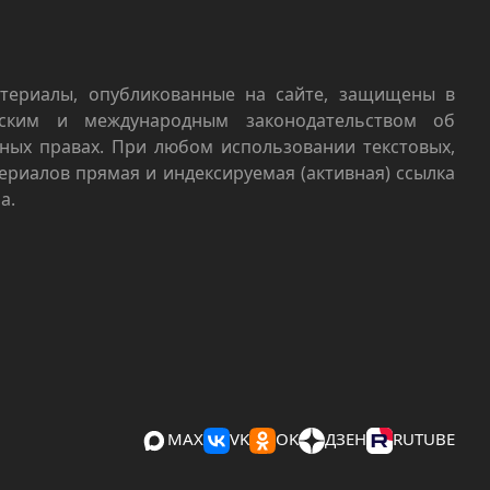
териалы, опубликованные на сайте, защищены в
йским и международным законодательством об
ных правах. При любом использовании текстовых,
териалов прямая и индексируемая (активная) ссылка
а.
MAX
VK
OK
ДЗЕН
RUTUBE