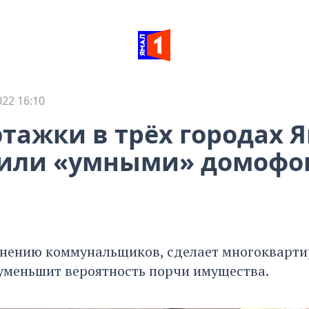
22 16:10
тажки в трёх городах 
тили «умными» домофо
мнению коммунальщиков, сделает многокварт
 уменьшит вероятность порчи имущества.