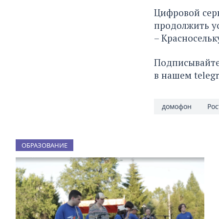
Цифровой серв
продолжить ус
– Красносельк
Подписывайте
в нашем
teleg
домофон
Рос
ОБРАЗОВАНИЕ