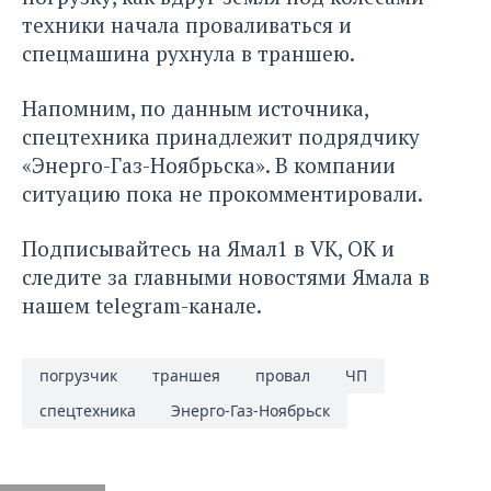
техники начала проваливаться и
спецмашина рухнула в траншею.
Напомним, по данным источника,
спецтехника принадлежит подрядчику
«Энерго-Газ-Ноябрьска». В компании
ситуацию пока не прокомментировали.
Подписывайтесь на Ямал1 в
VK
,
ОК
и
следите за главными новостями Ямала в
нашем
telegram-канале
.
погрузчик
траншея
провал
ЧП
спецтехника
Энерго-Газ-Ноябрьск