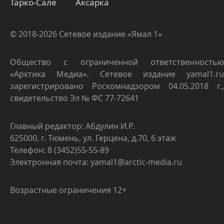
Тарко-Сале
Аксарка
© 2018-2026 Сетевое издание «Ямал 1»
Общество с ограниченной ответственностью
«Арктика Медиа». Сетевое издание yamal1.ru
зарегистрировано Роскомнадзором 04.05.2018 г.,
свидетельство Эл № ФС 77-72641
Главный редактор: Абдулин И.Р.
625000, г. Тюмень, ул. Герцена, д.70, 6 этаж
Телефон: 8 (3452)55-55-89
Электронная почта: yamal1@arctic-media.ru
Возрастные ограничения 12+