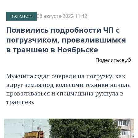
08 августа 2022 11:42
ТРАНСПОРТ
Появились подробности ЧП с
погрузчиком, провалившимся
в траншею в Ноябрьске
Поделиться
Мужчина ждал очереди на погрузку, как
вдруг земля под колесами техники начала
проваливаться и спецмашина рухнула в
траншею.