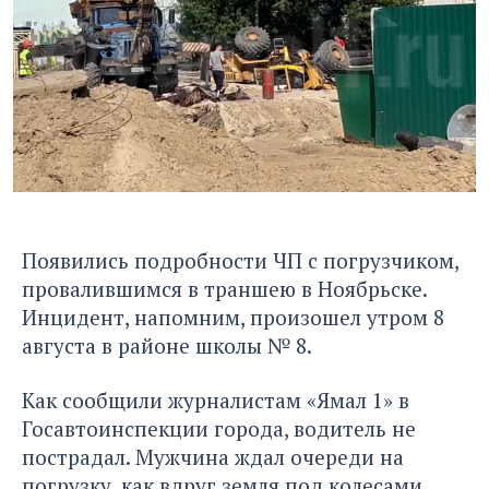
Появились подробности ЧП с погрузчиком,
провалившимся в траншею в Ноябрьске.
Инцидент, напомним, произошел утром 8
августа
в районе школы № 8.
Как сообщили журналистам «Ямал 1» в
Госавтоинспекции города, водитель не
пострадал. Мужчина ждал очереди на
погрузку, как вдруг земля под колесами