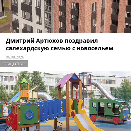
Дмитрий Артюхов поздравил
салехардскую семью с новосельем
06.08.2026
ОБЩЕСТВО