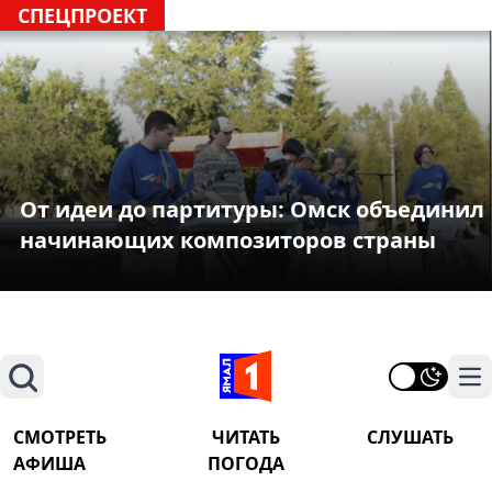
СПЕЦПРОЕКТ
От идеи до партитуры: Омск объединил
начинающих композиторов страны
Поиск
На
СМОТРЕТЬ
ЧИТАТЬ
СЛУШАТЬ
АФИША
ПОГОДА