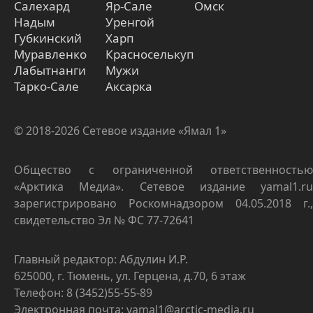
Салехард
Яр-Сале
Омск
Надым
Уренгой
Губкинский
Харп
Муравленко
Красноселькуп
Лабытнанги
Мужи
Тарко-Сале
Аксарка
© 2018-2026 Сетевое издание «Ямал 1»
Общество с ограниченной ответственностью
«Арктика Медиа». Сетевое издание yamal1.ru
зарегистрировано Роскомнадзором 04.05.2018 г.,
свидетельство Эл № ФС 77-72641
Главный редактор: Абдулин И.Р.
625000, г. Тюмень, ул. Герцена, д.70, 6 этаж
Телефон: 8 (3452)55-55-89
Электронная почта: yamal1@arctic-media.ru