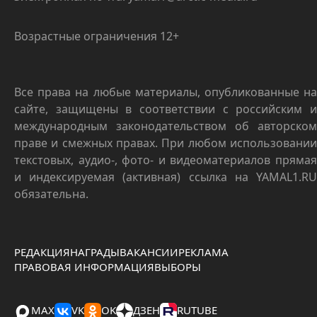
Возрастные ограничения 12+
Все права на любые материалы, опубликованные на
сайте, защищены в соответствии с российским и
международным законодательством об авторском
праве и смежных правах. При любом использовании
текстовых, аудио-, фото- и видеоматериалов прямая
и индексируемая (активная) ссылка на YAMAL1.RU
обязательна.
РЕДАКЦИЯ
НАГРАДЫ
ВАКАНСИИ
РЕКЛАМА
ПРАВОВАЯ ИНФОРМАЦИЯ
ВЫБОРЫ
MAX
VK
OK
ДЗЕН
RUTUBE