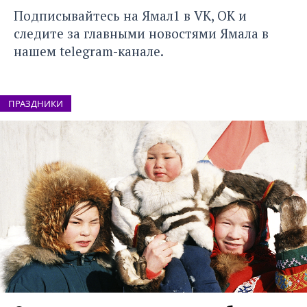
Подписывайтесь на Ямал1 в
VK
,
ОК
и
следите за главными новостями Ямала в
нашем
telegram-канале
.
ПРАЗДНИКИ