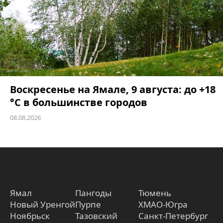
Воскресенье на Ямале, 9 августа: до +18
°C в большинстве городов
08.08.2026
Ямал
Пангоды
Тюмень
Новый Уренгой
Пурпе
ХМАО-Югра
Ноябрьск
Тазовский
Санкт-Петербург