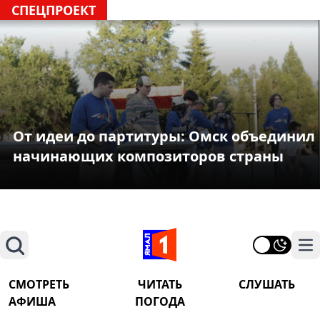
СПЕЦПРОЕКТ
От идеи до партитуры: Омск объединил
начинающих композиторов страны
Поиск
На
СМОТРЕТЬ
ЧИТАТЬ
СЛУШАТЬ
АФИША
ПОГОДА