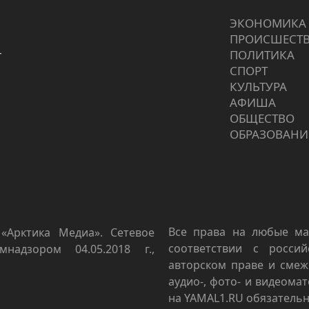
ЭКОНОМИКА
ПРОИCШЕСТ
г
ПОЛИТИКА
СПОРТ
КУЛЬТУРА
АФИША
ОБЩЕСТВО
ОБРАЗОВАНИ
Все права на любые ма
«Арктика Медиа». Сетевое
соответствии с росси
мнадзором 04.05.2018 г.,
авторском праве и смеж
аудио-, фото- и видеома
на YAMAL1.RU обязательн