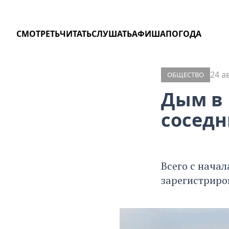
СМОТРЕТЬ
ЧИТАТЬ
СЛУШАТЬ
АФИША
ПОГОДА
24 а
ОБЩЕСТВО
Дым в
соседн
Всего с начал
зарегистриров