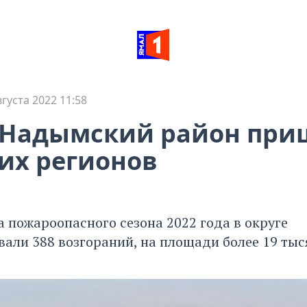
вгуста 2022 11:58
 Надымский район при
их регионов
а пожароопасного сезона 2022 года в округе
али 388 возгораний, на площади более 19 тыс