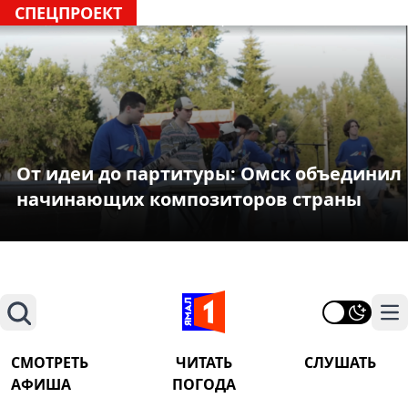
СПЕЦПРОЕКТ
От идеи до партитуры: Омск объединил
начинающих композиторов страны
Поиск
На
СМОТРЕТЬ
ЧИТАТЬ
СЛУШАТЬ
АФИША
ПОГОДА