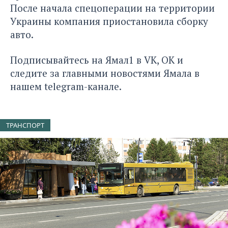
После начала спецоперации на территории
Украины компания приостановила сборку
авто.
Подписывайтесь на Ямал1 в
VK
,
ОК
и
следите за главными новостями Ямала в
нашем
telegram-канале
.
ТРАНСПОРТ