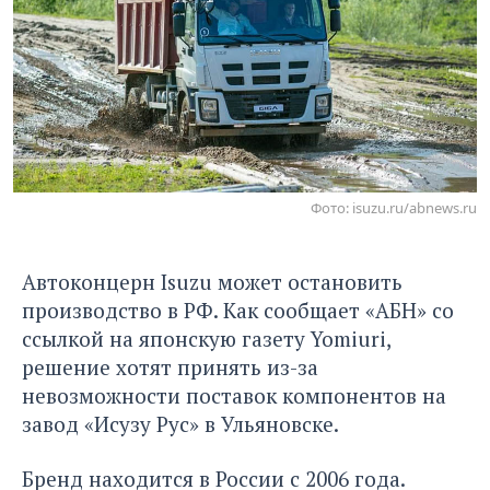
Фото: isuzu.ru/abnews.ru
Автоконцерн Isuzu может остановить
производство в РФ. Как
сообщает «АБН»
со
ссылкой на японскую газету Yomiuri,
решение хотят принять из-за
невозможности поставок компонентов на
завод «Исузу Рус» в Ульяновске.
Бренд находится в России с 2006 года.