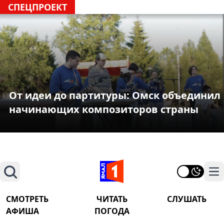
СПЕЦПРОЕКТ
От идеи до партитуры: Омск объединил
начинающих композиторов страны
Поиск
На
СМОТРЕТЬ
ЧИТАТЬ
СЛУШАТЬ
АФИША
ПОГОДА