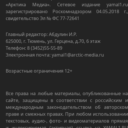
«Арктика Медиа». Сетевое издание yamal1.ru
зарегистрировано Роскомнадзором 04.05.2018 г.,
свидетельство Эл № ФС 77-72641
Главный редактор: Абдулин И.Р.
625000, г. Тюмень, ул. Герцена, д.70, 6 этаж
Телефон: 8 (3452)55-55-89
Электронная почта: yamal1@arctic-media.ru
Возрастные ограничения 12+
Все права на любые материалы, опубликованные на
сайте, защищены в соответствии с российским и
международным законодательством об авторском
праве и смежных правах. При любом использовании
текстовых, аудио-, фото- и видеоматериалов прямая
и индексируемая (активная) ссылка на YAMAL1.RU