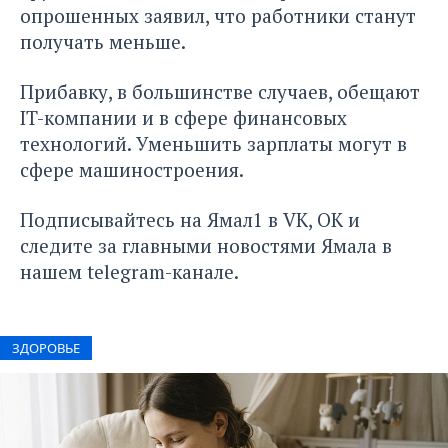
опрошенных заявил, что работники станут
получать меньше.
Прибавку, в большинстве случаев, обещают
IT-компании и в сфере финансовых
технологий. Уменьшить зарплаты могут в
сфере машиностроения.
Подписывайтесь на Ямал1 в
VK
,
ОК
и
следите за главными новостями Ямала в
нашем
telegram-канале
.
ЗДОРОВЬЕ