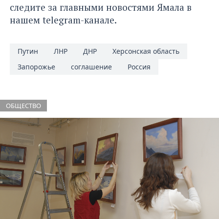
следите за главными новостями Ямала в
нашем
telegram-канале
.
Путин
ЛНР
ДНР
Херсонская область
Запорожье
соглашение
Россия
ОБЩЕСТВО