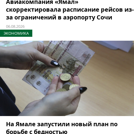
Авиакомпания «Ямал»
скорректировала расписание рейсов из-
за ограничений в аэропорту Сочи
06.08.2026
ЭКОНОМИКА
На Ямале запустили новый план по
борьбе с бедностью