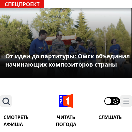
СПЕЦПРОЕКТ
От идеи до партитуры: Омск объединил
начинающих композиторов страны
Поиск
На
СМОТРЕТЬ
ЧИТАТЬ
СЛУШАТЬ
АФИША
ПОГОДА