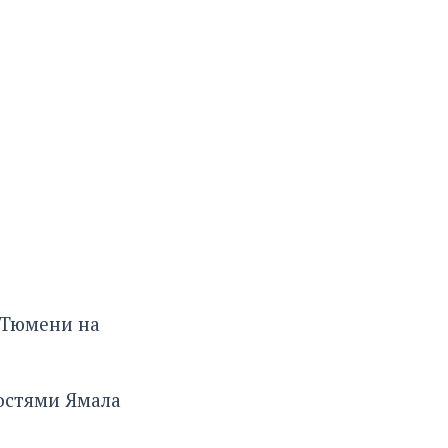
 Тюмени на
остями Ямала