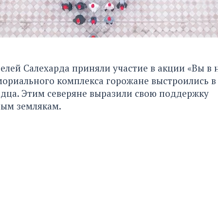
елей Салехарда приняли участие в акции «Вы в
мориального комплекса горожане выстроились в
дца. Этим северяне выразили свою поддержку
ым землякам.