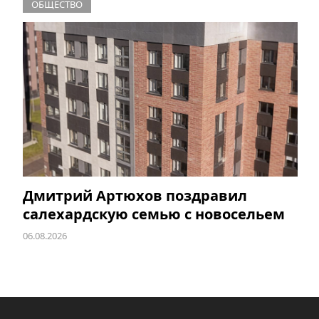
ОБЩЕСТВО
Дмитрий Артюхов поздравил
салехардскую семью с новосельем
06.08.2026