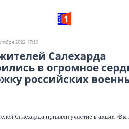
ктября 2022 17:19
жителей Салехарда
ились в огромное серд
жку российских военн
телей Салехарда приняли участие в акции «Вы