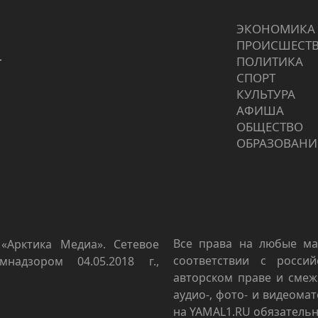
ЭКОНОМИКА
ПРОИCШЕСТ
г
ПОЛИТИКА
СПОРТ
КУЛЬТУРА
АФИША
ОБЩЕСТВО
ОБРАЗОВАНИ
Все права на любые ма
«Арктика Медиа». Сетевое
соответствии с росси
мнадзором 04.05.2018 г.,
авторском праве и смеж
аудио-, фото- и видеома
на YAMAL1.RU обязательн