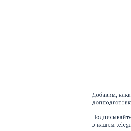
Добавим, нак
допподготовк
Подписывайте
в нашем
teleg