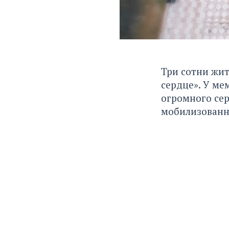
Три сотни жит
сердце». У ме
огромного сер
мобилизованн