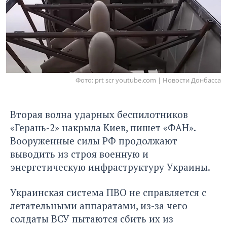
Фото: prt scr youtube.com | Новости Донбасса
Вторая волна ударных беспилотников
«Герань-2» накрыла Киев,
пишет «ФАН»
.
Вооруженные силы РФ продолжают
выводить из строя военную и
энергетическую инфраструктуру Украины.
Украинская система ПВО не справляется с
летательными аппаратами, из-за чего
солдаты ВСУ пытаются сбить их из