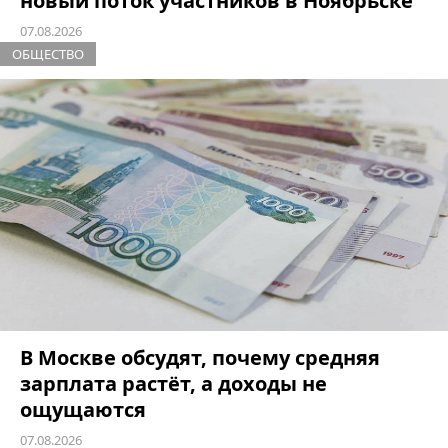
новый поток участников в Ноябрьске
07.08.2026
ОБЩЕСТВО
В Москве обсудят, почему средняя
зарплата растёт, а доходы не
ощущаются
07.08.2026