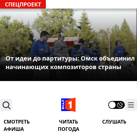
СПЕЦПРОЕКТ
От идеи до партитуры: Омск объединил
начинающих композиторов страны
Поиск
На
СМОТРЕТЬ
ЧИТАТЬ
СЛУШАТЬ
АФИША
ПОГОДА