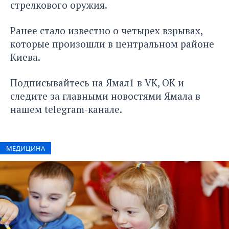
стрелкового оружия.
Ранее стало известно о четырех взрывах,
которые произошли в центральном районе
Киева.
Подписывайтесь на Ямал1 в
VK
,
ОК
и
следите за главными новостями Ямала в
нашем
telegram-канале
.
МЕДИЦИНА