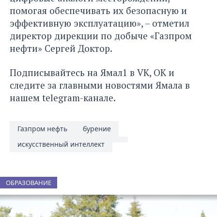
помогая обеспечивать их безопасную и
эффективную эксплуатацию», – отметил
директор дирекции по добыче «Газпром
нефти» Сергей Доктор.
Подписывайтесь на Ямал1 в
VK
,
ОК
и
следите за главными новостями Ямала в
нашем
telegram-канале
.
Газпром нефть
бурение
искусственный интеллект
ОБРАЗОВАНИЕ