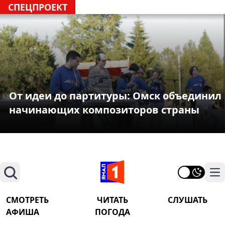
СПЕЦПРОЕКТ
От идеи до партитуры: Омск объединил
начинающих композиторов страны
Поиск
На
СМОТРЕТЬ
ЧИТАТЬ
СЛУШАТЬ
АФИША
ПОГОДА