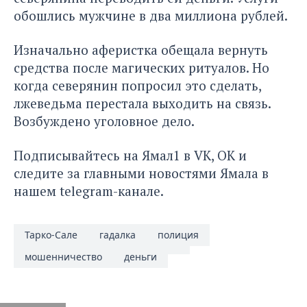
обошлись мужчине в два миллиона рублей.
Изначально аферистка обещала вернуть
средства после магических ритуалов. Но
когда северянин попросил это сделать,
лжеведьма перестала выходить на связь.
Возбуждено уголовное дело.
Подписывайтесь на Ямал1 в
VK
,
ОК
и
следите за главными новостями Ямала в
нашем
telegram-канале
.
Тарко-Сале
гадалка
полиция
мошенничество
деньги