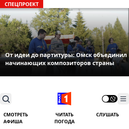
СПЕЦПРОЕКТ
От идеи до партитуры: Омск объединил
начинающих композиторов страны
Поиск
На
СМОТРЕТЬ
ЧИТАТЬ
СЛУШАТЬ
АФИША
ПОГОДА