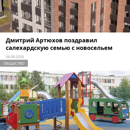
Дмитрий Артюхов поздравил
салехардскую семью с новосельем
06.08.2026
ОБЩЕСТВО