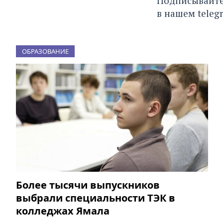
Подписывайте
в нашем
teleg
ОБРАЗОВАНИЕ
Более тысячи выпускников
выбрали специальности ТЭК в
колледжах Ямала