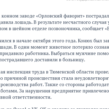
конном заводе «Орловский фаворит» пострадал
авила лошадь. В результате несчастного случая 
лом в шейном отделе позвоночника,
сообщает «В
ился в начале октября этого года. Конюх был за
шади. В один момент животное потеряло сознан
придавило работника. Выбраться мужчине помог
пострадавшего доставили в больницу.
ая инспекция труда в Тюменской области прове
то причиной происшествия стала неудовлетвори
роизводства работ. Также со стороны работодат
аботами. За нарушения предприятие привлечено
вной ответственности.