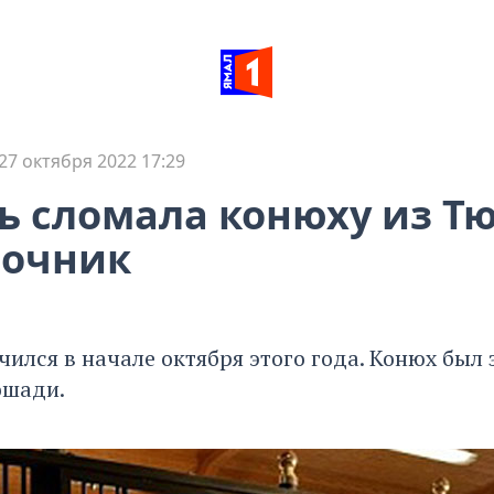
27 октября 2022 17:29
 сломала конюху из Т
ночник
ился в начале октября этого года. Конюх был 
ошади.