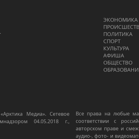
ЭКОНОМИКА
ПРОИCШЕСТ
г
ПОЛИТИКА
СПОРТ
КУЛЬТУРА
АФИША
ОБЩЕСТВО
ОБРАЗОВАНИ
Все права на любые ма
«Арктика Медиа». Сетевое
соответствии с росси
мнадзором 04.05.2018 г.,
авторском праве и смеж
аудио-, фото- и видеома