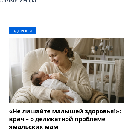
остями Ямала
ЗДОРОВЬЕ
«Не лишайте малышей здоровья!»:
врач – о деликатной проблеме
ямальских мам