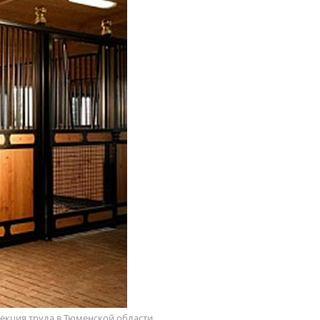
пекция труда в Тюменской области