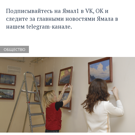
Подписывайтесь на Ямал1 в
VK
,
ОК
и
следите за главными новостями Ямала в
нашем
telegram-канале
.
ОБЩЕСТВО