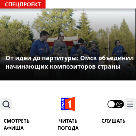
СПЕЦПРОЕКТ
От идеи до партитуры: Омск объединил
начинающих композиторов страны
Поиск
На
СМОТРЕТЬ
ЧИТАТЬ
СЛУШАТЬ
АФИША
ПОГОДА