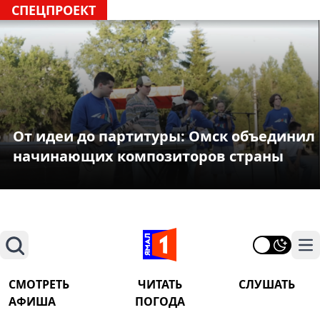
СПЕЦПРОЕКТ
От идеи до партитуры: Омск объединил
начинающих композиторов страны
Поиск
На
СМОТРЕТЬ
ЧИТАТЬ
СЛУШАТЬ
АФИША
ПОГОДА