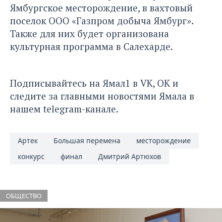
Ямбургское месторождение, в вахтовый
поселок ООО «Газпром добыча Ямбург».
Также для них будет организована
культурная программа в Салехарде.
Подписывайтесь на Ямал1 в
VK
,
ОК
и
следите за главными новостями Ямала в
нашем
telegram-канале
.
Артек
Большая перемена
месторождение
конкурс
финал
Дмитрий Артюхов
ОБЩЕСТВО