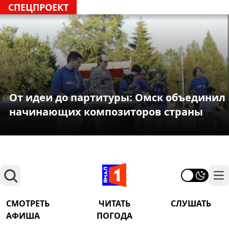
СПЕЦПРОЕКТ
От идеи до партитуры: Омск объединил
начинающих композиторов страны
Поиск
На
СМОТРЕТЬ
ЧИТАТЬ
СЛУШАТЬ
АФИША
ПОГОДА