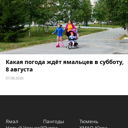
Какая погода ждёт ямальцев в субботу,
8 августа
07.08.2026
Ямал
Пангоды
Тюмень
Новый Уренгой
Пурпе
ХМАО-Югра