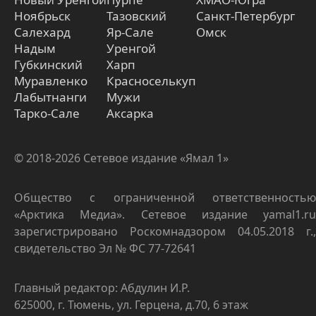
Ноябрьск
Тазовский
Санкт-Петербург
Салехард
Яр-Сале
Омск
Надым
Уренгой
Губкинский
Харп
Муравленко
Красноселькуп
Лабытнанги
Мужи
Тарко-Сале
Аксарка
© 2018-2026 Сетевое издание «Ямал 1»
Общество с ограниченной ответственностью
«Арктика Медиа». Сетевое издание yamal1.ru
зарегистрировано Роскомнадзором 04.05.2018 г.,
свидетельство Эл № ФС 77-72641
Главный редактор: Абдулин И.Р.
625000, г. Тюмень, ул. Герцена, д.70, 6 этаж