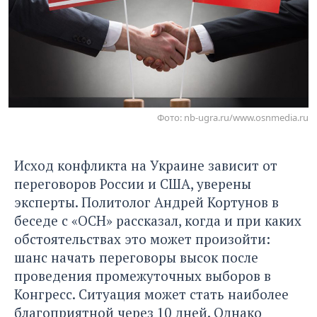
Фото: nb-ugra.ru/www.osnmedia.ru
Исход конфликта на Украине зависит от
переговоров России и США, уверены
эксперты. Политолог Андрей Кортунов
в
беседе с «ОСН»
рассказал, когда и при каких
обстоятельствах это может произойти:
шанс начать переговоры высок после
проведения промежуточных выборов в
Конгресс. Ситуация может стать наиболее
благоприятной через 10 дней. Однако