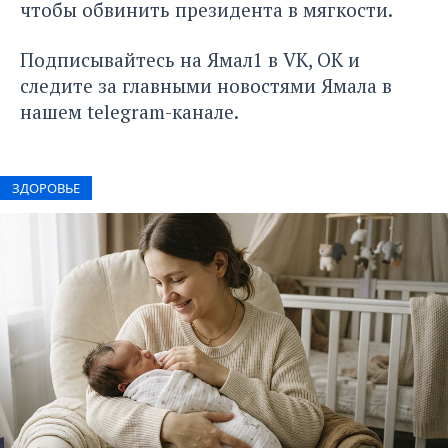
чтобы обвинить президента в мягкости.
Подписывайтесь на Ямал1 в
VK
,
ОК
и
следите за главными новостями Ямала в
нашем
telegram-канале
.
ЗДОРОВЬЕ