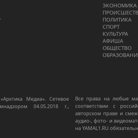
ЭКОНОМИКА
ПРОИCШЕСТ
г
ПОЛИТИКА
СПОРТ
КУЛЬТУРА
АФИША
ОБЩЕСТВО
ОБРАЗОВАНИ
Все права на любые ма
«Арктика Медиа». Сетевое
соответствии с росси
мнадзором 04.05.2018 г.,
авторском праве и смеж
аудио-, фото- и видеома
на YAMAL1.RU обязательн