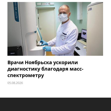
Врачи Ноябрьска ускорили
диагностику благодаря масс-
спектрометру
05.08.2026