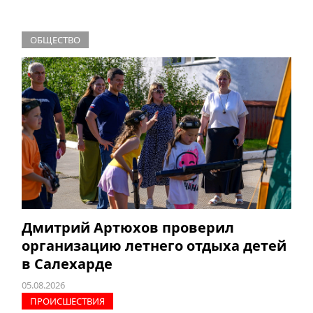
ОБЩЕСТВО
Дмитрий Артюхов проверил
организацию летнего отдыха детей
в Салехарде
05.08.2026
ПРОИCШЕСТВИЯ