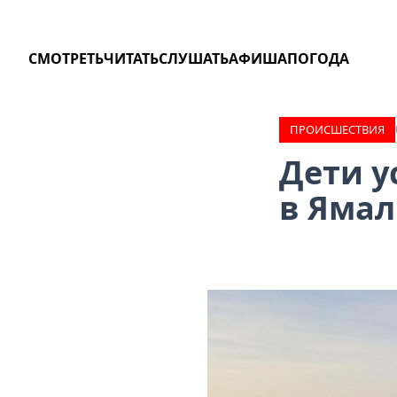
СМОТРЕТЬ
ЧИТАТЬ
СЛУШАТЬ
АФИША
ПОГОДА
ПРОИCШЕСТВИЯ
Дети у
в Ямал