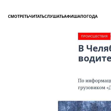
СМОТРЕТЬ
ЧИТАТЬ
СЛУШАТЬ
АФИША
ПОГОДА
ПРОИCШЕСТВИЯ
В Челя
водите
По информаци
грузовиком «