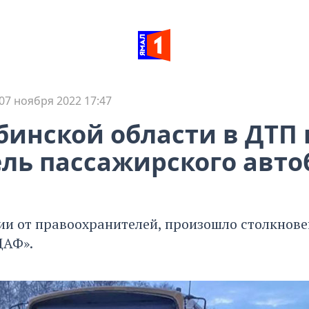
07 ноября 2022 17:47
бинской области в ДТП 
ль пассажирского авто
и от правоохранителей, произошло столкнове
ДАФ».