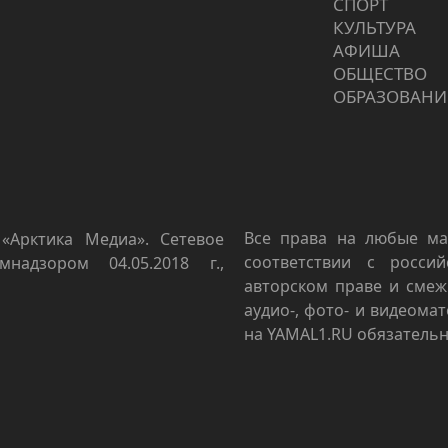
СПОРТ
КУЛЬТУРА
АФИША
ОБЩЕСТВО
ОБРАЗОВАНИ
Все права на любые ма
«Арктика Медиа». Сетевое
соответствии с росси
мнадзором 04.05.2018 г.,
авторском праве и смеж
аудио-, фото- и видеома
на YAMAL1.RU обязательн