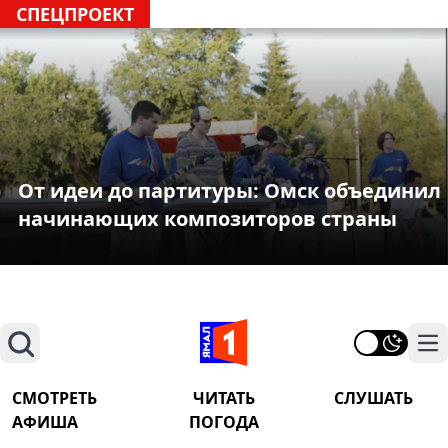
СПЕЦПРОЕКТ
От идеи до партитуры: Омск объединил
начинающих композиторов страны
Поиск
На
СМОТРЕТЬ
ЧИТАТЬ
СЛУШАТЬ
АФИША
ПОГОДА