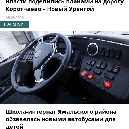
Власти поделились планами на дорогу
Коротчаево – Новый Уренгой
08.08.2026
ТРАНСПОРТ
Школа-интернат Ямальского района
обзавелась новыми автобусами для
детей