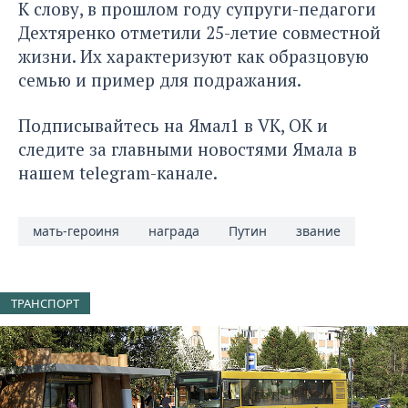
К слову, в прошлом году супруги-педагоги
Дехтяренко отметили 25-летие совместной
жизни. Их характеризуют как образцовую
семью и пример для подражания.
Подписывайтесь на Ямал1 в
VK
,
ОК
и
следите за главными новостями Ямала в
нашем
telegram-канале
.
мать-героиня
награда
Путин
звание
ТРАНСПОРТ