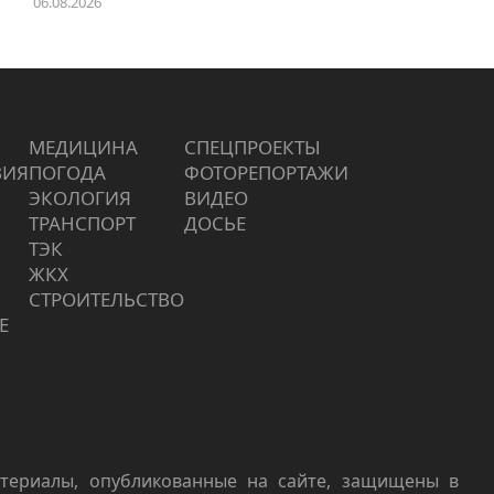
06.08.2026
МЕДИЦИНА
СПЕЦПРОЕКТЫ
ВИЯ
ПОГОДА
ФОТОРЕПОРТАЖИ
ЭКОЛОГИЯ
ВИДЕО
ТРАНСПОРТ
ДОСЬЕ
ТЭК
ЖКХ
СТРОИТЕЛЬСТВО
Е
териалы, опубликованные на сайте, защищены в