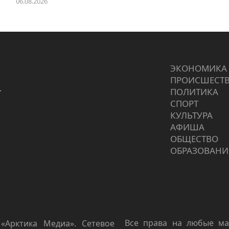
06.08.2026
ЭКОНОМИКА
ПРОИCШЕСТ
г
ПОЛИТИКА
СПОРТ
КУЛЬТУРА
АФИША
ОБЩЕСТВО
ОБРАЗОВАНИ
Все права на любые ма
«Арктика Медиа». Сетевое