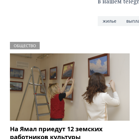
в нашем
teleg
жилье
выпл
ОБЩЕСТВО
На Ямал приедут 12 земских
работников культуры