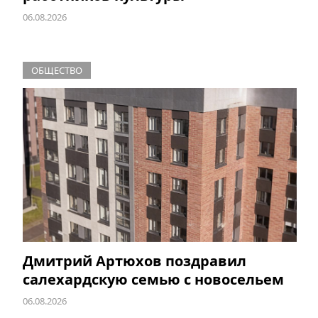
06.08.2026
ОБЩЕСТВО
Дмитрий Артюхов поздравил
салехардскую семью с новосельем
06.08.2026