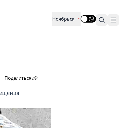
Ноябрьск
Поиск
Навига
Поделиться
мещения