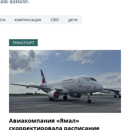
ram-канале
.
ата
компенсация
СВО
дети
ТРАНСПОРТ
Авиакомпания «Ямал»
скорректировала расписание