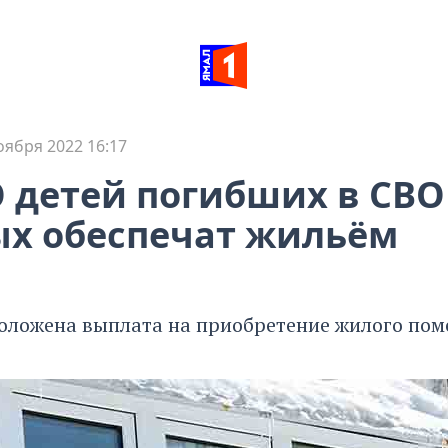
оября 2022 16:17
 детей погибших в СВО
х обеспечат жильём
оложена выплата на приобретение жилого по