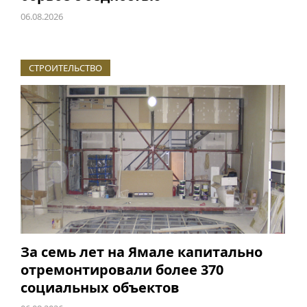
06.08.2026
СТРОИТЕЛЬСТВО
За семь лет на Ямале капитально
отремонтировали более 370
социальных объектов