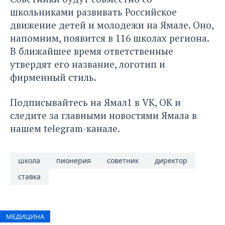
школьниками развивать
Российское
движение детей и молодежи на Ямале
. Оно,
напомним, появится в 116 школах региона.
В ближайшее время ответственные
утвердят его название, логотип и
фирменный стиль.
Подписывайтесь на Ямал1 в
VK
,
ОК
и
следите за главными новостями Ямала в
нашем
telegram-канале
.
школа
пионерия
советник
директор
ставка
МЕДИЦИНА