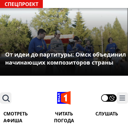
СПЕЦПРОЕКТ
От идеи до партитуры: Омск объединил
начинающих композиторов страны
Поиск
На
СМОТРЕТЬ
ЧИТАТЬ
СЛУШАТЬ
АФИША
ПОГОДА