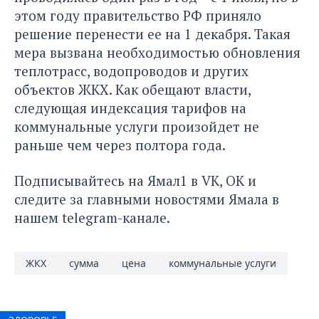
этом году правительство РФ приняло
решение перенести ее на 1 декабря. Такая
мера вызвана необходимостью обновления
теплотрасс, водопроводов и других
объектов ЖКХ. Как обещают власти,
следующая индексация тарифов на
коммунальные услуги произойдет не
раньше чем через полтора года.
Подписывайтесь на Ямал1 в
VK
,
ОК
и
следите за главными новостями Ямала в
нашем
telegram-канале
.
ЖКХ
сумма
цена
коммунальные услуги