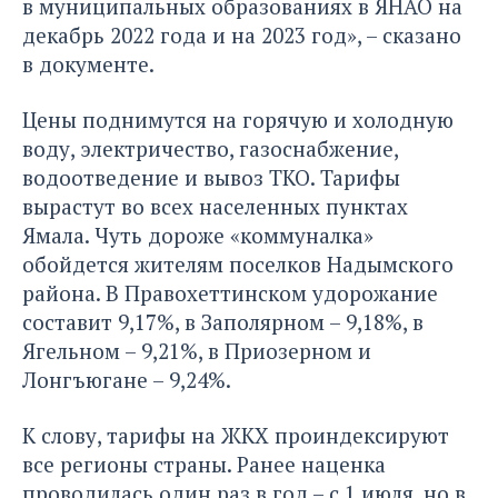
в муниципальных образованиях в ЯНАО на
декабрь 2022 года и на 2023 год», – сказано
в документе.
Цены поднимутся на горячую и холодную
воду, электричество, газоснабжение,
водоотведение и вывоз ТКО. Тарифы
вырастут во всех населенных пунктах
Ямала. Чуть дороже «коммуналка»
обойдется жителям поселков Надымского
района. В Правохеттинском удорожание
составит 9,17%, в Заполярном – 9,18%, в
Ягельном – 9,21%, в Приозерном и
Лонгъюгане – 9,24%.
К слову, тарифы на ЖКХ проиндексируют
все регионы страны. Ранее наценка
проводилась один раз в год – с 1 июля, но в