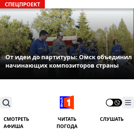
СПЕЦПРОЕКТ
От идеи до партитуры: Омск объединил
начинающих композиторов страны
Поиск
На
СМОТРЕТЬ
ЧИТАТЬ
СЛУШАТЬ
АФИША
ПОГОДА