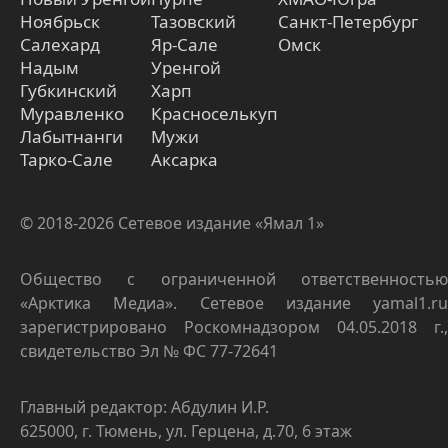
Ноябрьск
Тазовский
Санкт-Петербург
Салехард
Яр-Сале
Омск
Надым
Уренгой
Губкинский
Харп
Муравленко
Красноселькуп
Лабытнанги
Мужи
Тарко-Сале
Аксарка
© 2018-2026 Сетевое издание «Ямал 1»
Общество с ограниченной ответственностью
«Арктика Медиа». Сетевое издание yamal1.ru
зарегистрировано Роскомнадзором 04.05.2018 г.,
свидетельство Эл № ФС 77-72641
Главный редактор: Абдулин И.Р.
625000, г. Тюмень, ул. Герцена, д.70, 6 этаж