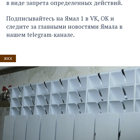
в виде запрета определенных действий.
Подписывайтесь на
Ямал 1
в
VK
,
ОК
и
следите за главными новостями Ямала в
нашем
telegram-канале
.
ЖКХ