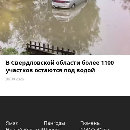
В Свердловской области более 1100
участков остаются под водой
06.08.2026
Ямал
Пангоды
Тюмень
Новый Уренгой
Пурпе
ХМАО-Югра