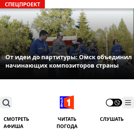
СПЕЦПРОЕКТ
От идеи до партитуры: Омск объединил
начинающих композиторов страны
Поиск
На
СМОТРЕТЬ
ЧИТАТЬ
СЛУШАТЬ
АФИША
ПОГОДА