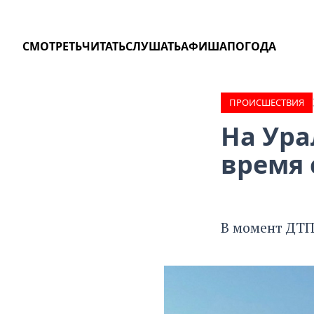
СМОТРЕТЬ
ЧИТАТЬ
СЛУШАТЬ
АФИША
ПОГОДА
ПРОИCШЕСТВИЯ
На Ура
время 
В момент ДТП