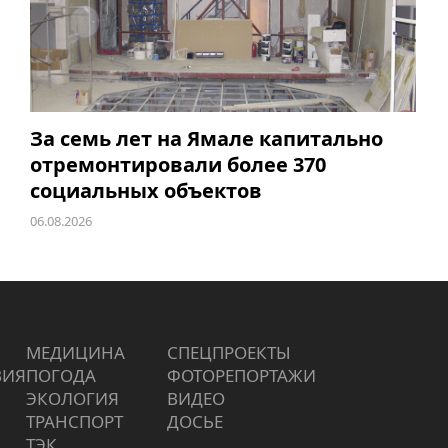
За семь лет на Ямале капитально
отремонтировали более 370
социальных объектов
06.08.2026
МЕДИЦИНА
СПЕЦПРОЕКТЫ
ВИЯ
ПОГОДА
ФОТОРЕПОРТАЖИ
ЭКОЛОГИЯ
ВИДЕО
ТРАНСПОРТ
ДОСЬЕ
ТЭК