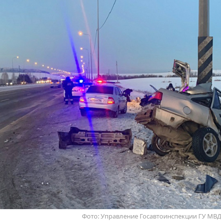
Фото: Управление Госавтоинспекции ГУ МВД