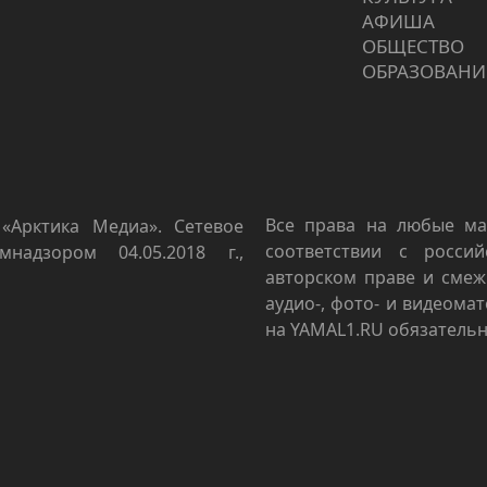
АФИША
ОБЩЕСТВО
ОБРАЗОВАНИ
Все права на любые ма
«Арктика Медиа». Сетевое
соответствии с росси
мнадзором 04.05.2018 г.,
авторском праве и смеж
аудио-, фото- и видеома
на YAMAL1.RU обязательн