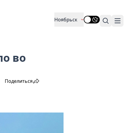
Ноябрьск
Поиск
Навига
ло во
Поделиться