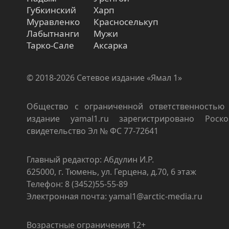
Губкинский
Харп
Муравленко
Красноселькуп
Лабытнанги
Мужи
Тарко-Сале
Аксарка
© 2018-2026 Сетевое издание «Ямал 1»
Общество с ограниченной ответственностью 
издание yamal1.ru зарегистрировано Роско
свидетельство Эл № ФС 77-72641
Главный редактор: Абдулин И.Р.
625000, г. Тюмень, ул. Герцена, д.70, 6 этаж
Телефон: 8 (3452)55-55-89
Электронная почта: yamal1@arctic-media.ru
Возрастные ограничения 12+