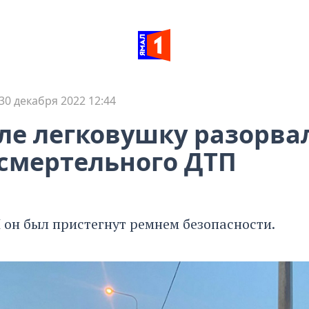
30 декабря 2022 12:44
ле легковушку разорва
смертельного ДТП
 он был пристегнут ремнем безопасности.