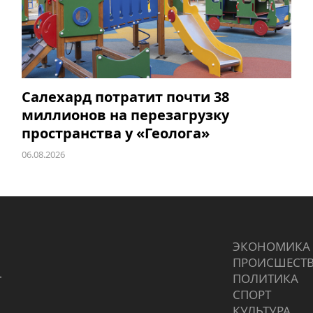
Салехард потратит почти 38
миллионов на перезагрузку
пространства у «Геолога»
06.08.2026
ЭКОНОМИКА
ПРОИCШЕСТ
г
ПОЛИТИКА
СПОРТ
КУЛЬТУРА