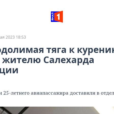
ая 2023 18:53
долимая тяга к курени
 жителю Салехарда
ации
и 25-летнего авиапассажира доставили в отде