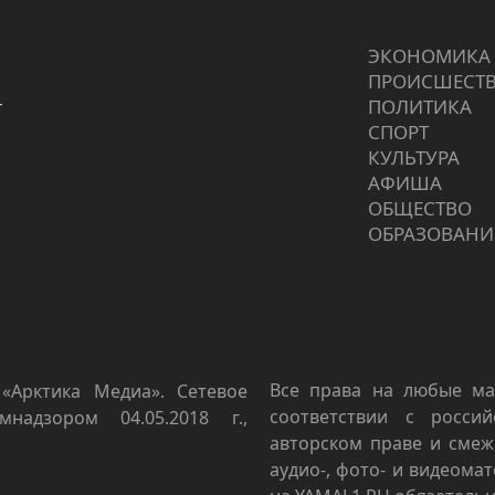
ЭКОНОМИКА
ПРОИCШЕСТ
г
ПОЛИТИКА
СПОРТ
КУЛЬТУРА
АФИША
ОБЩЕСТВО
ОБРАЗОВАНИ
Все права на любые ма
«Арктика Медиа». Сетевое
соответствии с росси
мнадзором 04.05.2018 г.,
авторском праве и смеж
аудио-, фото- и видеома