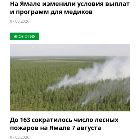
На Ямале изменили условия выплат
и программ для медиков
07.08.2026
ЭКОЛОГИЯ
До 163 сократилось число лесных
пожаров на Ямале 7 августа
07.08.2026