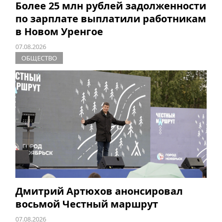
Более 25 млн рублей задолженности
по зарплате выплатили работникам
в Новом Уренгое
07.08.2026
ОБЩЕСТВО
Дмитрий Артюхов анонсировал
восьмой Честный маршрут
07.08.2026