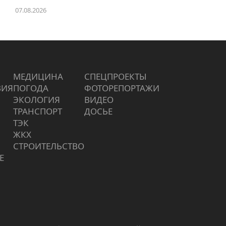
07.08.2026
МЕДИЦИНА
СПЕЦПРОЕКТЫ
ВИЯ
ПОГОДА
ФОТОРЕПОРТАЖИ
ЭКОЛОГИЯ
ВИДЕО
ТРАНСПОРТ
ДОСЬЕ
ТЭК
ЖКХ
СТРОИТЕЛЬСТВО
Е