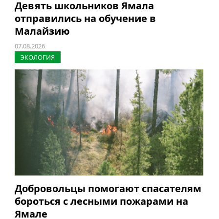
Девять школьников Ямала
отправились на обучение в
Малайзию
07.08.2026
ЭКОЛОГИЯ
Добровольцы помогают спасателям
бороться с лесными пожарами на
Ямале