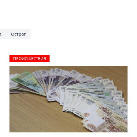
и
Острог
ПРОИCШЕСТВИЯ