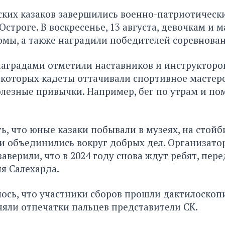
ких казаков завершились военно-патриотически
Остроге. В воскресенье, 13 августа, девочкам и 
мы, а также наградили победителей соревнован
наградами отметили наставников и инструкторов
которых кадеты оттачивали спортивное мастерс
лезные привычки. Например, бег по утрам и п
ь, что юные казаки побывали в музеях, на стойб
и объединились вокруг добрых дел. Организато
аверили, что в 2024 году снова ждут ребят, пере
я Салехарда.
ось, что участники сборов прошли дактилоскоп
яли отпечатки пальцев представители СК.