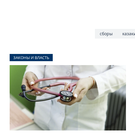
сборы
казак
ЗАКОНЫ И ВЛАСТЬ