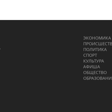
ЭКОНОМИКА
ПРОИCШЕСТ
г
ПОЛИТИКА
СПОРТ
КУЛЬТУРА
АФИША
ОБЩЕСТВО
ОБРАЗОВАНИ