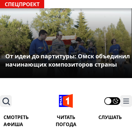
СПЕЦПРОЕКТ
От идеи до партитуры: Омск объединил
начинающих композиторов страны
Поиск
На
СМОТРЕТЬ
ЧИТАТЬ
СЛУШАТЬ
АФИША
ПОГОДА