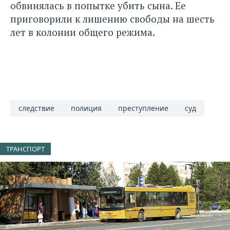
обвинялась
в попытке убить сына.
Ее
приговорили к лишению свободы на шесть
лет в колонии общего режима.
следствие
полиция
преступление
суд
ТРАНСПОРТ