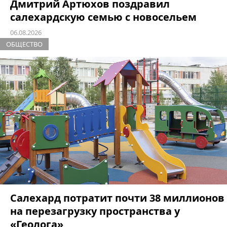
Дмитрий Артюхов поздравил
салехардскую семью с новосельем
06.08.2026
ОБЩЕСТВО
Салехард потратит почти 38 миллионов
на перезагрузку пространства у
«Геолога»