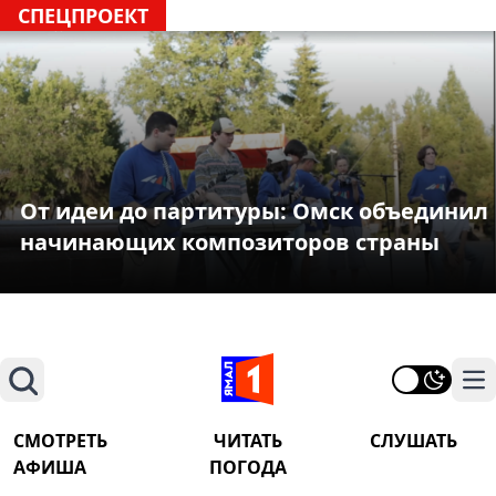
СПЕЦПРОЕКТ
От идеи до партитуры: Омск объединил
начинающих композиторов страны
Поиск
На
СМОТРЕТЬ
ЧИТАТЬ
СЛУШАТЬ
АФИША
ПОГОДА