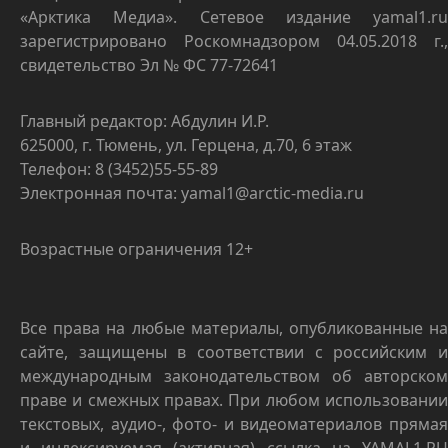
«Арктика Медиа». Сетевое издание yamal1.ru
зарегистрировано Роскомнадзором 04.05.2018 г.,
свидетельство Эл № ФС 77-72641
Главный редактор: Абдулин И.Р.
625000, г. Тюмень, ул. Герцена, д.70, 6 этаж
Телефон: 8 (3452)55-55-89
Электронная почта: yamal1@arctic-media.ru
Возрастные ограничения 12+
Все права на любые материалы, опубликованные на
сайте, защищены в соответствии с российским и
международным законодательством об авторском
праве и смежных правах. При любом использовании
текстовых, аудио-, фото- и видеоматериалов прямая
и индексируемая (активная) ссылка на YAMAL1.RU