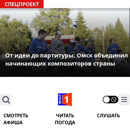
СПЕЦПРОЕКТ
От идеи до партитуры: Омск объединил
начинающих композиторов страны
Поиск
На
СМОТРЕТЬ
ЧИТАТЬ
СЛУШАТЬ
АФИША
ПОГОДА