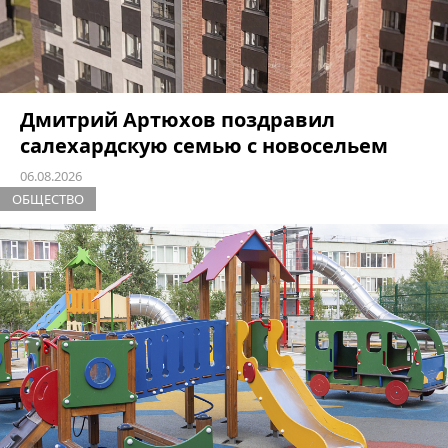
Дмитрий Артюхов поздравил
салехардскую семью с новосельем
06.08.2026
ОБЩЕСТВО