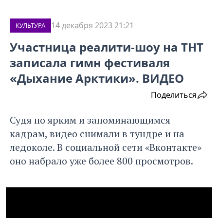
14 декабря 2023 21:21
КУЛЬТУРА
Участница реалити-шоу на ТНТ
записала гимн фестиваля
«Дыхание Арктики». ВИДЕО
Поделиться
Судя по ярким и запоминающимся
кадрам, видео снимали в тундре и на
ледоколе. В социальной сети «Вконтакте»
оно набрало уже более 800 просмотров.