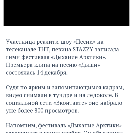
Участница реалити-шоу «Песни» на
телеканале ТНТ, певица STAZZY записала
гимн фестиваля «Дыхание Арктики».
Премьера клипа на песню «Дыши»
состоялась 14 декабря.
Судя по ярким и запоминающимся кадрам,
видео снимали в тундре и на ледоколе. В
социальной сети «Вконтакте» оно набрало
уже более 800 просмотров.
Напомним, фестиваль «Дыхание Арктики»
завершился в конце ноября. Он объединил