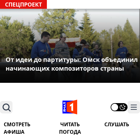
СПЕЦПРОЕКТ
От идеи до партитуры: Омск объединил
начинающих композиторов страны
Поиск
На
СМОТРЕТЬ
ЧИТАТЬ
СЛУШАТЬ
АФИША
ПОГОДА