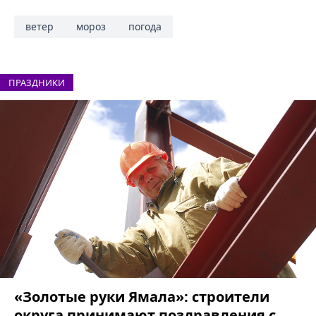
ветер
мороз
погода
ПРАЗДНИКИ
«Золотые руки Ямала»: строители
округа принимают поздравления с