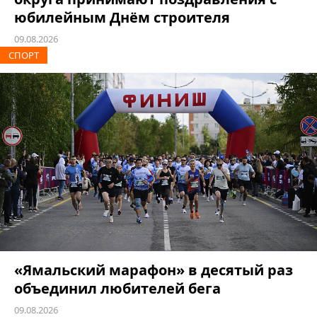
юбилейным Днём строителя
09.08.2026
СПОРТ
«Ямальский марафон» в десятый раз
объединил любителей бега
09.08.2026