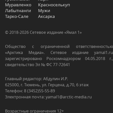
Муравленко
Красноселькуп
Лабытнанги
Мужи
Тарко-Сале
Аксарка
© 2018-2026 Сетевое издание «Ямал 1»
Общество с ограниченной ответственностью
«Арктика Медиа». Сетевое издание yamal1.ru
зарегистрировано Роскомнадзором 04.05.2018 г.,
свидетельство Эл № ФС 77-72641
Главный редактор: Абдулин И.Р.
625000, г. Тюмень, ул. Герцена, д.70, 6 этаж
Телефон: 8 (3452)55-55-89
Электронная почта: yamal1@arctic-media.ru
Возрастные ограничения 12+