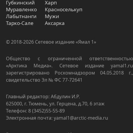
Губкинский
Харп
Муравленко
Красноселькуп
Лабытнанги
Мужи
Тарко-Сале
Аксарка
© 2018-2026 Сетевое издание «Ямал 1»
Общество с ограниченной ответственностью
«Арктика Медиа». Сетевое издание yamal1.ru
зарегистрировано Роскомнадзором 04.05.2018 г.,
свидетельство Эл № ФС 77-72641
Главный редактор: Абдулин И.Р.
625000, г. Тюмень, ул. Герцена, д.70, 6 этаж
Телефон: 8 (3452)55-55-89
Электронная почта: yamal1@arctic-media.ru