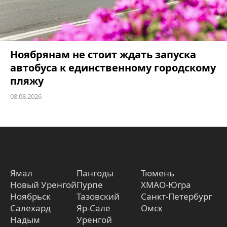
Ноябрянам не стоит ждать запуска
автобуса к единственному городскому
пляжу
08.08.2026
Ямал
Пангоды
Тюмень
Новый Уренгой
Пурпе
ХМАО-Югра
Ноябрьск
Тазовский
Санкт-Петербург
Салехард
Яр-Сале
Омск
Надым
Уренгой