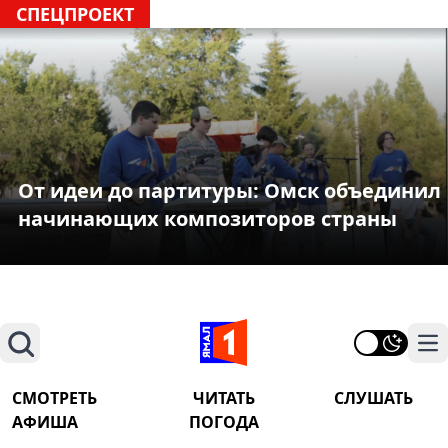
СПЕЦПРОЕКТ
От идеи до партитуры: Омск объединил
начинающих композиторов страны
Поиск
На
СМОТРЕТЬ
ЧИТАТЬ
СЛУШАТЬ
АФИША
ПОГОДА