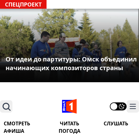
СПЕЦПРОЕКТ
От идеи до партитуры: Омск объединил
начинающих композиторов страны
Поиск
На
СМОТРЕТЬ
ЧИТАТЬ
СЛУШАТЬ
АФИША
ПОГОДА