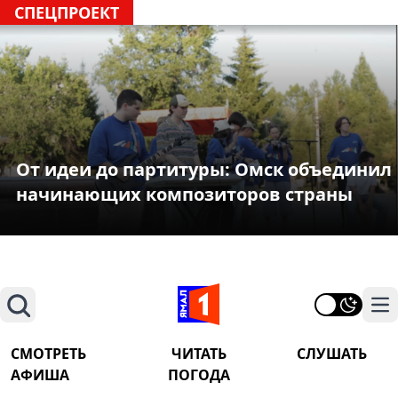
СПЕЦПРОЕКТ
От идеи до партитуры: Омск объединил
начинающих композиторов страны
Поиск
На
СМОТРЕТЬ
ЧИТАТЬ
СЛУШАТЬ
АФИША
ПОГОДА