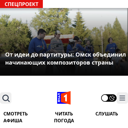
СПЕЦПРОЕКТ
От идеи до партитуры: Омск объединил
начинающих композиторов страны
Поиск
На
СМОТРЕТЬ
ЧИТАТЬ
СЛУШАТЬ
АФИША
ПОГОДА