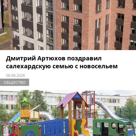
Дмитрий Артюхов поздравил
салехардскую семью с новосельем
06.08.2026
ОБЩЕСТВО