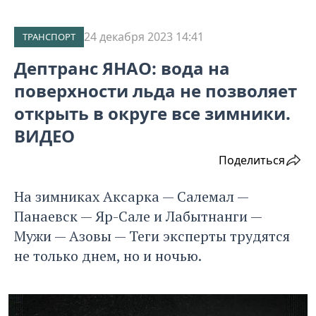
24 декабря 2023 14:41
ТРАНСПОРТ
Дептранс ЯНАО: вода на
поверхности льда не позволяет
открыть в округе все зимники.
ВИДЕО
Поделиться
На зимниках Аксарка — Салемал —
Панаевск — Яр-Сале и Лабытнанги —
Мужи — Азовы — Теги эксперты трудятся
не только днем, но и ночью.