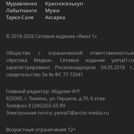
Муравленко
Красноселькуп
Лабытнанги
Мужи
Тарко-Сале
Аксарка
© 2018-2026 Сетевое издание «Ямал 1»
Общество с ограниченной ответственностью
«Арктика Медиа». Сетевое издание yamal1.ru
зарегистрировано Роскомнадзором 04.05.2018 г.,
свидетельство Эл № ФС 77-72641
Главный редактор: Абдулин И.Р.
625000, г. Тюмень, ул. Герцена, д.70, 6 этаж
Телефон: 8 (3452)55-55-89
Электронная почта: yamal1@arctic-media.ru
Возрастные ограничения 12+