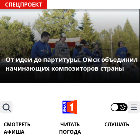
СПЕЦПРОЕКТ
От идеи до партитуры: Омск объединил
начинающих композиторов страны
Поиск
На
СМОТРЕТЬ
ЧИТАТЬ
СЛУШАТЬ
АФИША
ПОГОДА