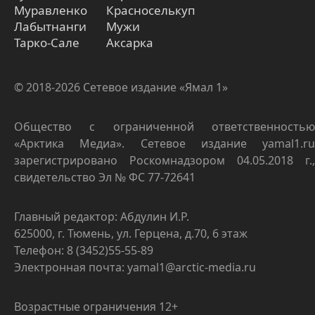
Муравленко
Красноселькуп
Лабытнанги
Мужи
Тарко-Сале
Аксарка
© 2018-2026 Сетевое издание «Ямал 1»
Общество с ограниченной ответственностью
«Арктика Медиа». Сетевое издание yamal1.ru
зарегистрировано Роскомнадзором 04.05.2018 г.,
свидетельство Эл № ФС 77-72641
Главный редактор: Абдулин И.Р.
625000, г. Тюмень, ул. Герцена, д.70, 6 этаж
Телефон: 8 (3452)55-55-89
Электронная почта: yamal1@arctic-media.ru
Возрастные ограничения 12+