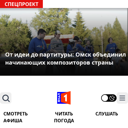
СПЕЦПРОЕКТ
От идеи до партитуры: Омск объединил
начинающих композиторов страны
Поиск
На
СМОТРЕТЬ
ЧИТАТЬ
СЛУШАТЬ
АФИША
ПОГОДА