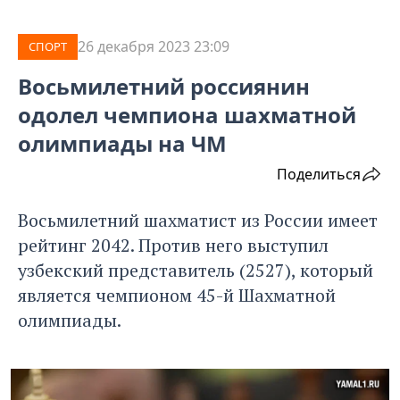
26 декабря 2023 23:09
СПОРТ
Восьмилетний россиянин
одолел чемпиона шахматной
олимпиады на ЧМ
Поделиться
Восьмилетний шахматист из России имеет
рейтинг 2042. Против него выступил
узбекский представитель (2527), который
является чемпионом 45-й Шахматной
олимпиады.