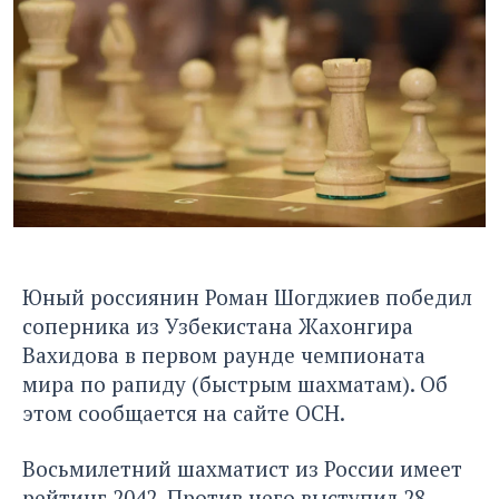
Юный россиянин Роман Шогджиев победил
соперника из Узбекистана Жахонгира
Вахидова в первом раунде чемпионата
мира по рапиду (быстрым шахматам). Об
этом сообщается на сайте
ОСН
.
Восьмилетний шахматист из России имеет
рейтинг 2042. Против него выступил 28-