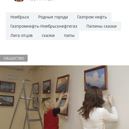
Ноябрьск
Родные города
Газпром нефть
Газпромнефть-Ноябрьскнефтегаз
Папины сказки
Лига отцов
сказки
папы
ОБЩЕСТВО