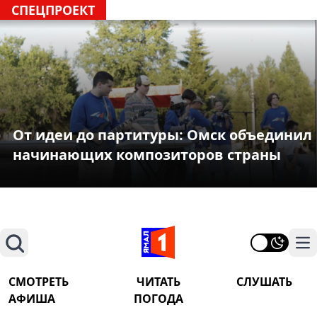
СПЕЦПРОЕКТ
От идеи до партитуры: Омск объединил
начинающих композиторов страны
Поиск
На
СМОТРЕТЬ
ЧИТАТЬ
СЛУШАТЬ
АФИША
ПОГОДА