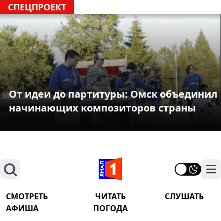
СПЕЦПРОЕКТ
От идеи до партитуры: Омск объединил
начинающих композиторов страны
Поиск
На
СМОТРЕТЬ
ЧИТАТЬ
СЛУШАТЬ
АФИША
ПОГОДА