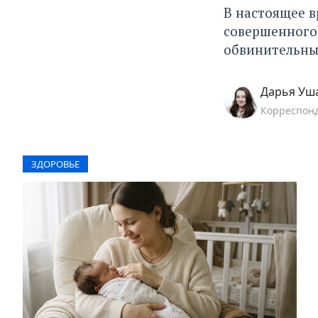
В настоящее в
совершенного
обвинительны
Дарья Уш
Корреспон
ЗДОРОВЬЕ