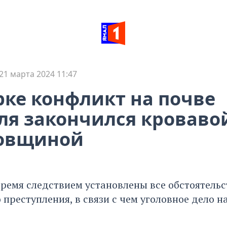
21 марта 2024 11:47
рке конфликт на почве
ля закончился кроваво
овщиной
время следствием установлены все обстоятельс
преступления, в связи с чем уголовное дело н