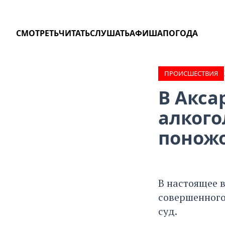
СМОТРЕТЬ
ЧИТАТЬ
СЛУШАТЬ
АФИША
ПОГОДА
ПРОИCШЕСТВИЯ
В Акса
алкого
понож
В настоящее 
совершенного 
суд.