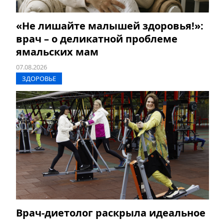
«Не лишайте малышей здоровья!»:
врач – о деликатной проблеме
ямальских мам
07.08.2026
ЗДОРОВЬЕ
Врач-диетолог раскрыла идеальное