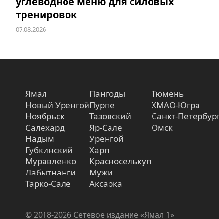
углеводное меню для силовых
тренировок
07.08.2026
Ямал
Пангоды
Тюмень
Новый Уренгой
Пурпе
ХМАО-Югра
Ноябрьск
Тазовский
Санкт-Петербур
Салехард
Яр-Сале
Омск
Надым
Уренгой
Губкинский
Харп
Муравленко
Красноселькуп
Лабытнанги
Мужи
Тарко-Сале
Аксарка
© 2018-2026 Сетевое издание «Ямал 1»