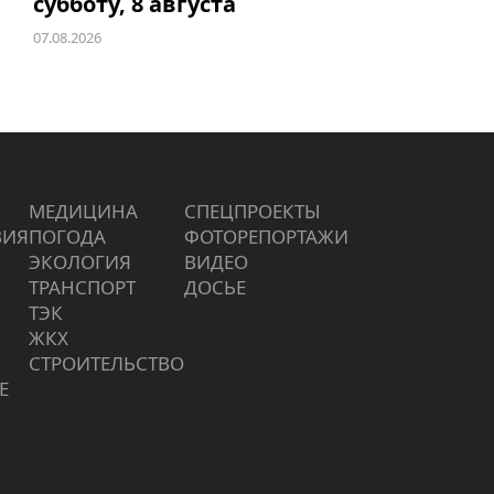
субботу, 8 августа
07.08.2026
МЕДИЦИНА
СПЕЦПРОЕКТЫ
ВИЯ
ПОГОДА
ФОТОРЕПОРТАЖИ
ЭКОЛОГИЯ
ВИДЕО
ТРАНСПОРТ
ДОСЬЕ
ТЭК
ЖКХ
СТРОИТЕЛЬСТВО
Е