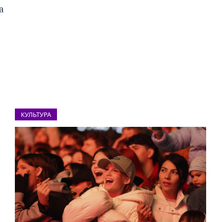
а
КУЛЬТУРА