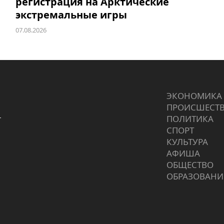
регистрация на Арктические
экстремальные игры
07.08.2026
ЭКОНОМИКА
ПРОИCШЕСТ
г
ПОЛИТИКА
СПОРТ
КУЛЬТУРА
АФИША
ОБЩЕСТВО
ОБРАЗОВАНИ