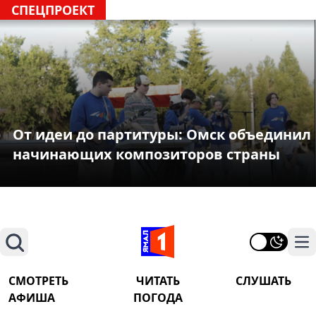
СПЕЦПРОЕКТ
От идеи до партитуры: Омск объединил
начинающих композиторов страны
Поиск
На
СМОТРЕТЬ
ЧИТАТЬ
СЛУШАТЬ
АФИША
ПОГОДА