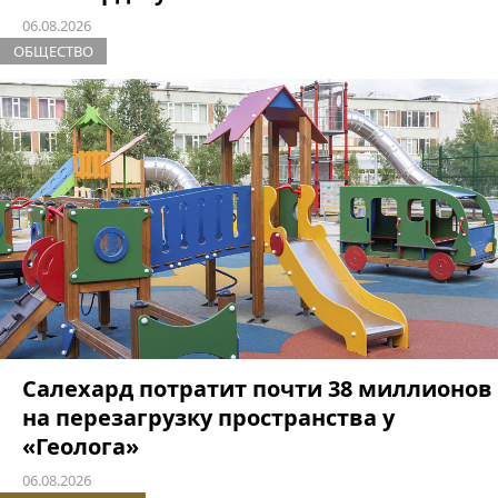
06.08.2026
ОБЩЕСТВО
Салехард потратит почти 38 миллионов
на перезагрузку пространства у
«Геолога»
06.08.2026