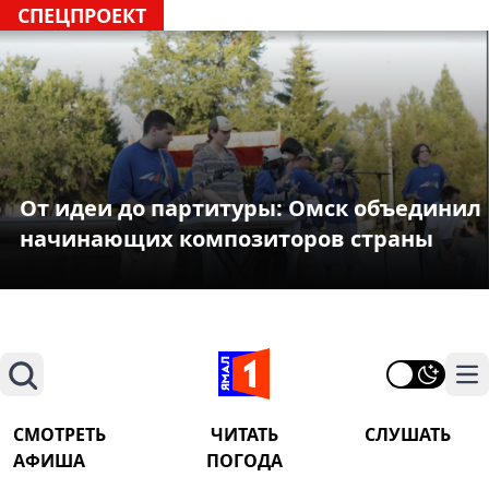
СПЕЦПРОЕКТ
От идеи до партитуры: Омск объединил
начинающих композиторов страны
Поиск
На
СМОТРЕТЬ
ЧИТАТЬ
СЛУШАТЬ
АФИША
ПОГОДА