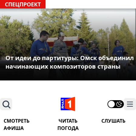
СПЕЦПРОЕКТ
От идеи до партитуры: Омск объединил
начинающих композиторов страны
Поиск
На
СМОТРЕТЬ
ЧИТАТЬ
СЛУШАТЬ
АФИША
ПОГОДА