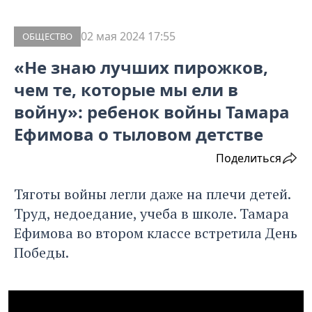
02 мая 2024 17:55
ОБЩЕСТВО
«Не знаю лучших пирожков,
чем те, которые мы ели в
войну»: ребенок войны Тамара
Ефимова о тыловом детстве
Поделиться
Тяготы войны легли даже на плечи детей.
Труд, недоедание, учеба в школе. Тамара
Ефимова во втором классе встретила День
Победы.