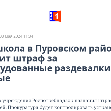
03 мая 2024 11:34
кола в Пуровском рай
ит штраф за
удованные раздевалки
ые
 учреждения Роспотребнадзор назначил штра
лей. Прокуратура будет контролировать устран