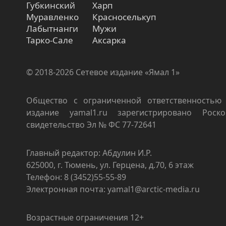
Губкинский
Харп
Муравленко
Красноселькуп
Лабытнанги
Мужи
Тарко-Сале
Аксарка
© 2018-2026 Сетевое издание «Ямал 1»
Общество с ограниченной ответственностью 
издание yamal1.ru зарегистрировано Роско
свидетельство Эл № ФС 77-72641
Главный редактор: Абдулин И.Р.
625000, г. Тюмень, ул. Герцена, д.70, 6 этаж
Телефон: 8 (3452)55-55-89
Электронная почта: yamal1@arctic-media.ru
Возрастные ограничения 12+