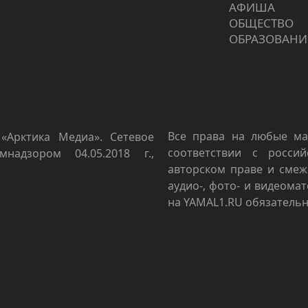
АФИША
ОБЩЕСТВО
ОБРАЗОВАНИ
Все права на любые ма
«Арктика Медиа». Сетевое
соответствии с росси
мнадзором 04.05.2018 г.,
авторском праве и смеж
аудио-, фото- и видеома
на YAMAL1.RU обязательн