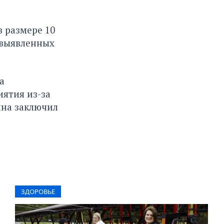
 размере 10
 выявленных
а
ятия из-за
ина заключил
ЗДОРОВЬЕ