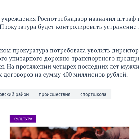
 учреждения Роспотребнадзор назначил штраф в
 Прокуратура будет контролировать устранение
ском прокуратура потребовала
уволить директор
го унитарного дорожно-транспортного предпри
я. На протяжении четырех последних лет мужч
 договоров на сумму 400 миллионов рублей.
овский район
происшествия
спортшкола
КУЛЬТУРА