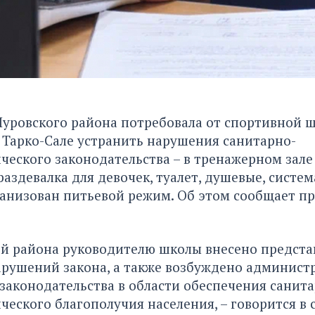
Пуровского района потребовала от спортивной 
 Тарко-Сале устранить нарушения санитарно-
еского законодательства – в тренажерном зале
аздевалка для девочек, туалет, душевые, систем
ганизован питьевой режим. Об этом сообщает пр
ой района руководителю школы внесено предста
рушений закона, а также возбуждено админист
законодательства в области обеспечения санита
еского благополучия населения, – говорится в