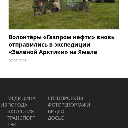
Волонтёры «Газпром нефти» вновь
отправились в экспедиции
«Зелёной Арктики» на Ямале
07.08.2026
МЕДИЦИНА
СПЕЦПРОЕКТЫ
ВИЯ
ПОГОДА
ФОТОРЕПОРТАЖИ
ЭКОЛОГИЯ
ВИДЕО
ТРАНСПОРТ
ДОСЬЕ
ТЭК