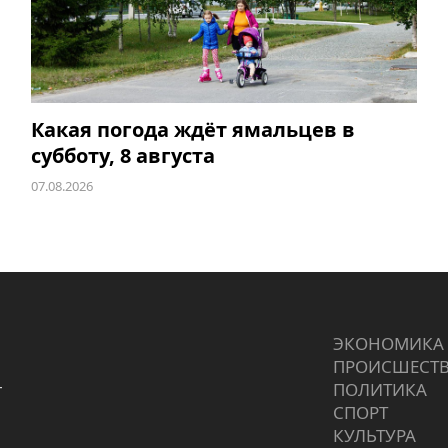
Какая погода ждёт ямальцев в
субботу, 8 августа
07.08.2026
ЭКОНОМИКА
ПРОИCШЕСТ
г
ПОЛИТИКА
СПОРТ
КУЛЬТУРА