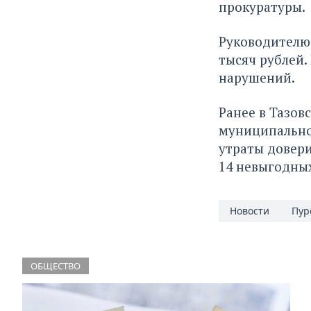
прокуратуры.
Руководителю
тысяч рублей.
нарушений.
Ранее в Тазов
муниципально
утраты довери
14 невыгодных
Новости
Пур
ОБЩЕСТВО