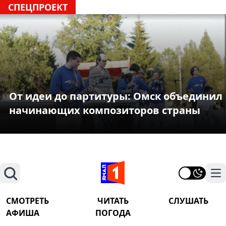
СПЕЦПРОЕКТ
От идеи до партитуры: Омск объединил
начинающих композиторов страны
Поиск
На
СМОТРЕТЬ
ЧИТАТЬ
СЛУШАТЬ
АФИША
ПОГОДА