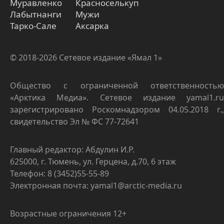
Муравленко
Красноселькуп
Лабытнанги
Мужи
Тарко-Сале
Аксарка
© 2018-2026 Сетевое издание «Ямал 1»
Общество с ограниченной ответственностью
«Арктика Медиа». Сетевое издание yamal1.ru
зарегистрировано Роскомнадзором 04.05.2018 г.,
свидетельство Эл № ФС 77-72641
Главный редактор: Абдулин И.Р.
625000, г. Тюмень, ул. Герцена, д.70, 6 этаж
Телефон: 8 (3452)55-55-89
Электронная почта: yamal1@arctic-media.ru
Возрастные ограничения 12+