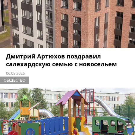
Дмитрий Артюхов поздравил
салехардскую семью с новосельем
06.08.2026
ОБЩЕСТВО