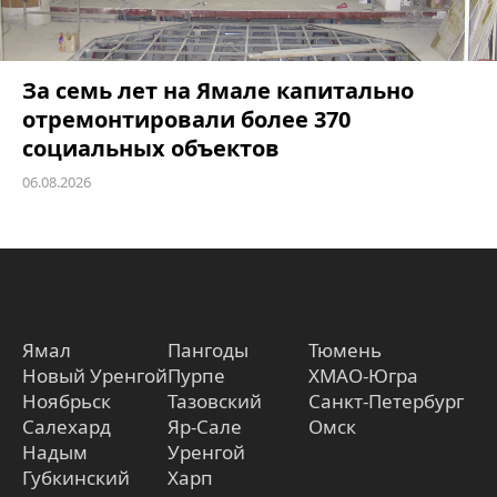
За семь лет на Ямале капитально
отремонтировали более 370
социальных объектов
06.08.2026
Ямал
Пангоды
Тюмень
Новый Уренгой
Пурпе
ХМАО-Югра
Ноябрьск
Тазовский
Санкт-Петербург
Салехард
Яр-Сале
Омск
Надым
Уренгой
Губкинский
Харп