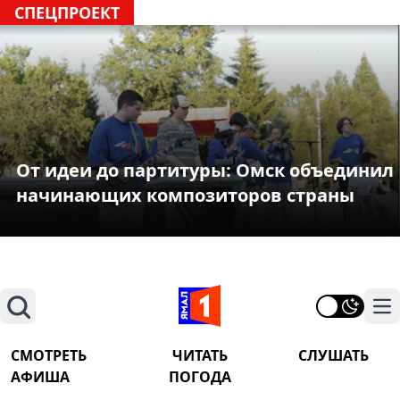
СПЕЦПРОЕКТ
От идеи до партитуры: Омск объединил
начинающих композиторов страны
Поиск
На
СМОТРЕТЬ
ЧИТАТЬ
СЛУШАТЬ
АФИША
ПОГОДА