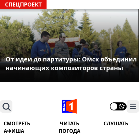
СПЕЦПРОЕКТ
От идеи до партитуры: Омск объединил
начинающих композиторов страны
Поиск
На
СМОТРЕТЬ
ЧИТАТЬ
СЛУШАТЬ
АФИША
ПОГОДА