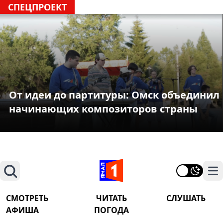
СПЕЦПРОЕКТ
От идеи до партитуры: Омск объединил
начинающих композиторов страны
Поиск
На
СМОТРЕТЬ
ЧИТАТЬ
СЛУШАТЬ
АФИША
ПОГОДА